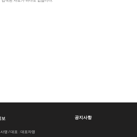
검색된 자료가 하나도 없습니다.
공지사항
정보
회사명 / 대표 : 대표자명