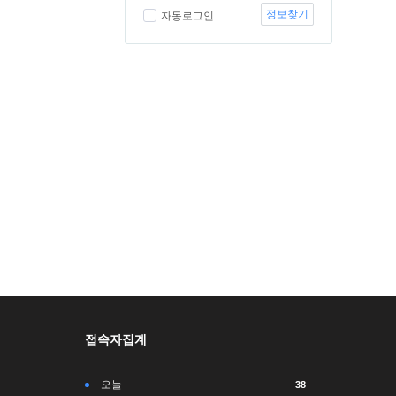
정보찾기
자동로그인
접속자집계
오늘
38