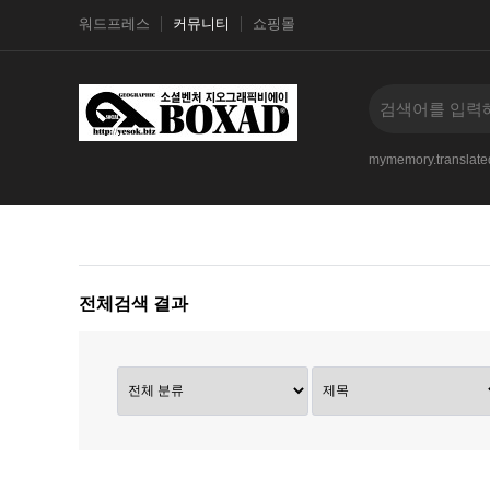
워드프레스
커뮤니티
쇼핑몰
phongkhachviet.comtranh-treo-phong-khach-sang-tron
mymemory.translated
전체검색 결과