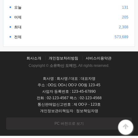
오늘
131
어제
205
최대
2,308
전체
573,689
회사소개
개인정보처리방침
서비스이용약관
Copyright ©
소유하신 도메인.
All rights reserved.
회사명 : 회사명 / 대표 : 대표자명
주소 : OO도 OO시 OO구 OO동 123-45
사업자 등록번호 : 123-45-67890
전화 : 02-123-4567 팩스 : 02-123-4568
통신판매업신고번호 : 제 OO구 - 123호
개인정보관리책임자 : 정보책임자명
PC 버전으로 보기